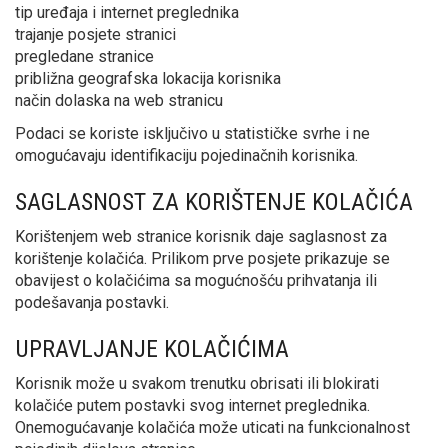
tip uređaja i internet preglednika
trajanje posjete stranici
pregledane stranice
približna geografska lokacija korisnika
način dolaska na web stranicu
Podaci se koriste isključivo u statističke svrhe i ne
omogućavaju identifikaciju pojedinačnih korisnika.
SAGLASNOST ZA KORIŠTENJE KOLAČIĆA
Korištenjem web stranice korisnik daje saglasnost za
korištenje kolačića. Prilikom prve posjete prikazuje se
obavijest o kolačićima sa mogućnošću prihvatanja ili
podešavanja postavki.
UPRAVLJANJE KOLAČIĆIMA
Korisnik može u svakom trenutku obrisati ili blokirati
kolačiće putem postavki svog internet preglednika.
Onemogućavanje kolačića može uticati na funkcionalnost