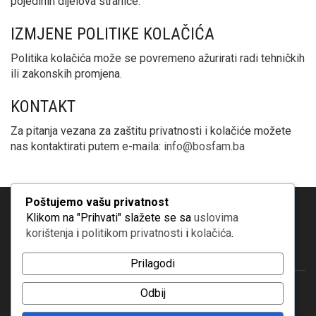
pojedinih dijelova stranice.
IZMJENE POLITIKE KOLAČIĆA
Politika kolačića može se povremeno ažurirati radi tehničkih
ili zakonskih promjena.
KONTAKT
Za pitanja vezana za zaštitu privatnosti i kolačiće možete
nas kontaktirati putem e-maila:
info@bosfam.ba
Poštujemo vašu privatnost
Klikom na "Prihvati" slažete se sa
uslovima
korištenja
i
politikom privatnosti
i
kolačića
.
Prilagodi
Odbij
© Copyright 2019 | Bosfam