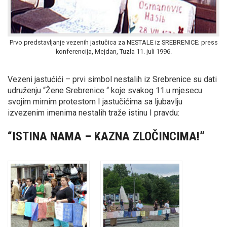
Prvo predstavljanje vezenih jastučica za NESTALE iz SREBRENICE; press
konferencija, Mejdan, Tuzla 11. juli 1996.
Vezeni jastućići – prvi simbol nestalih iz Srebrenice su dati
udruženju “Žene Srebrenice “ koje svakog 11.u mjesecu
svojim mirnim protestom I jastučićima sa ljubavlju
izvezenim imenima nestalih traže istinu I pravdu:
“ISTINA NAMA – KAZNA ZLOČINCIMA!”