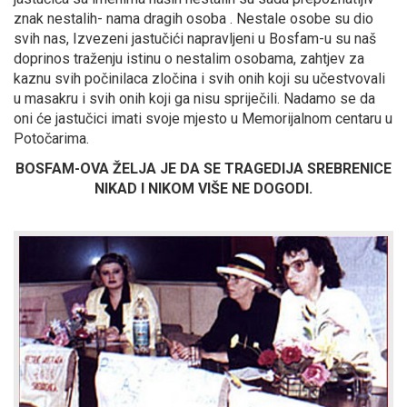
znak nestalih- nama dragih osoba . Nestale osobe su dio
svih nas, Izvezeni jastučići napravljeni u Bosfam-u su naš
doprinos traženju istinu o nestalim osobama, zahtjev za
kaznu svih počinilaca zločina i svih onih koji su učestvovali
u masakru i svih onih koji ga nisu spriječili. Nadamo se da
oni će jastučici imati svoje mjesto u Memorijalnom centaru u
Potočarima.
BOSFAM-OVA ŽELJA JE DA SE TRAGEDIJA SREBRENICE
NIKAD I NIKOM VIŠE NE DOGODI.